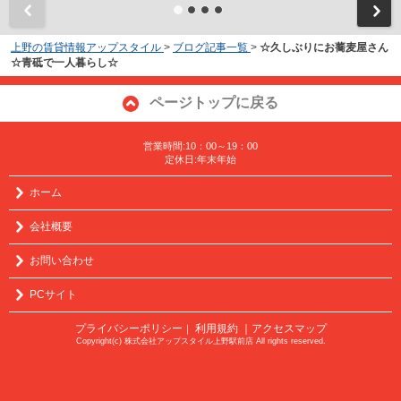
上野の賃貸情報アップスタイル
>
ブログ記事一覧
>
☆久しぶりにお蕎麦屋さん
☆青砥で一人暮らし☆
ページトップに戻る
営業時間:10：00～19：00
定休日:年末年始
ホーム
会社概要
お問い合わせ
PCサイト
プライバシーポリシー
利用規約
｜アクセスマップ
｜
Copyright(c) 株式会社アップスタイル上野駅前店 All rights reserved.