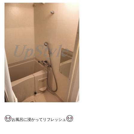
お風呂に浸かってリフレ
ッ
シュ