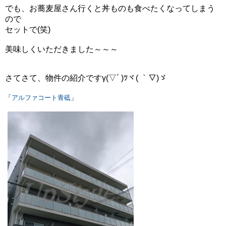
でも、お蕎麦屋さん行くと丼ものも食べたくなってしまう
ので
セットで(笑)
美味しくいただきました～～～
さてさて、物件の紹介ですγ(▽´ )ﾂヾ( ｀▽)ゞ
「
アルファコート青砥
」