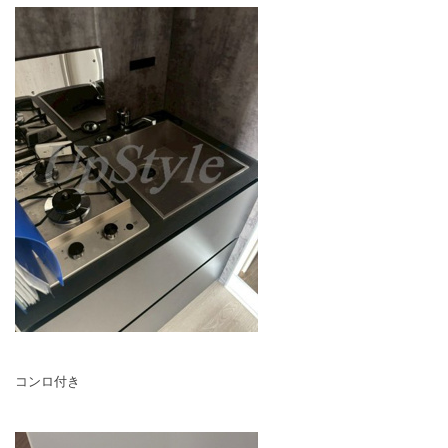
コンロ付き