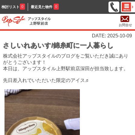
0
0
検討リスト
最近見た物件
お問合せ
DATE: 2025-10-09
さしいれあいす/錦糸町に一人暮らし
株式会社アップスタイルのブログをご覧いただき誠にあり
がとうございます！
本日は、アップスタイル上野駅前店深田が担当致します。
先日差入れでいただいた限定のアイス♬