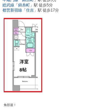
総武線
「
錦糸町
」駅 徒歩5分
都営新宿線
「
住吉
」駅 徒歩17分
角部屋！