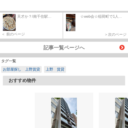
天才か？/南千住駅...
☆web会☆稲荷町で1人...
＜ 前のページ
＞次のページ
記事一覧ページへ
タグ一覧
お部屋探し 上野賃貸
上野 賃貸
おすすめ物件