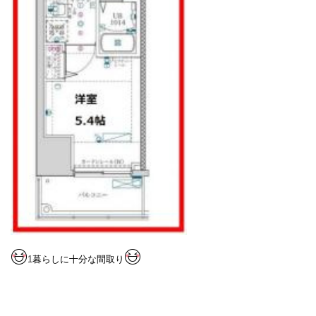
1
暮らしに十分な間取り