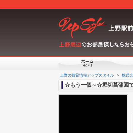
上野の賃貸情報アップスタイル
>
株式会
☆もう一個～☆堀切菖蒲園