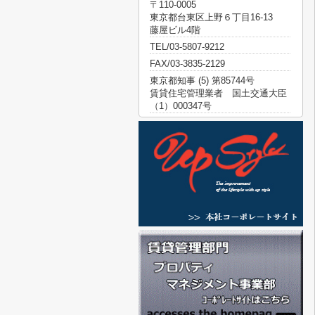
〒110-0005
東京都台東区上野６丁目16-13
藤屋ビル4階
TEL/03-5807-9212
FAX/03-3835-2129
東京都知事 (5) 第85744号
賃貸住宅管理業者 国土交通大臣
（1）000347号