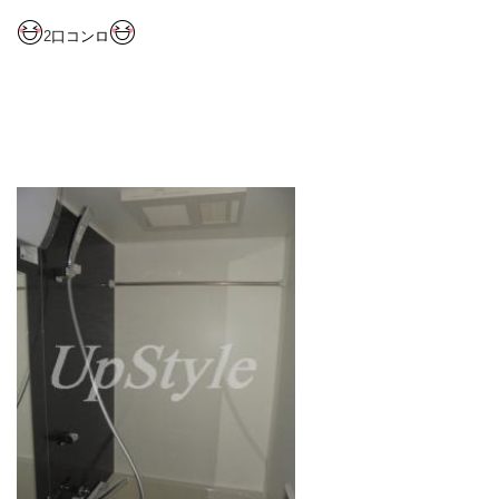
2
口コンロ