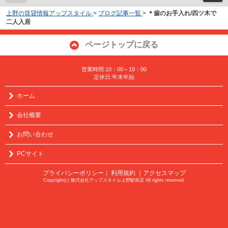
上野の賃貸情報アップスタイル
>
ブログ記事一覧
>
＊歯のお手入れ/四ツ木で
二人入居
ページトップに戻る
営業時間:10：00～19：00
定休日:年末年始
ホーム
会社概要
お問い合わせ
PCサイト
プライバシーポリシー
利用規約
｜アクセスマップ
｜
Copyright(c) 株式会社アップスタイル上野駅前店 All rights reserved.