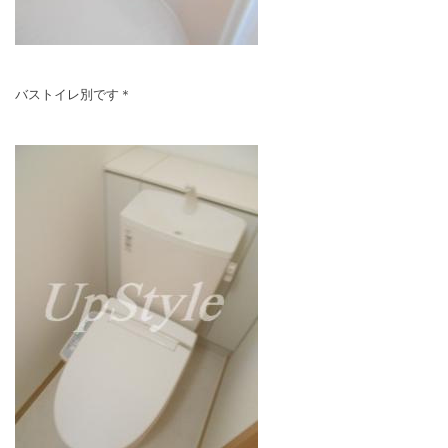
バストイレ別です＊