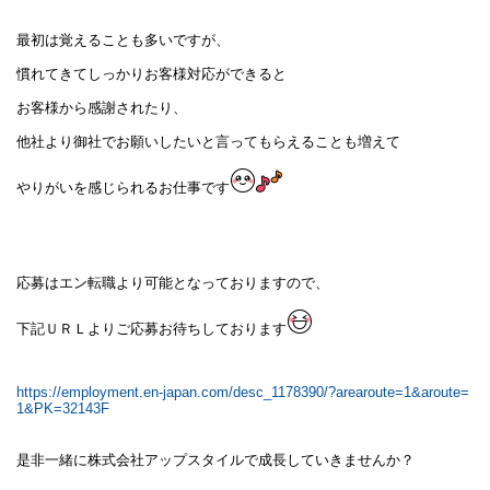
最初は覚えることも多いですが、
慣れてきてしっかりお客様対応ができると
お客様から感謝されたり、
他社より御社でお願いしたいと言ってもらえることも増えて
やりがいを感じられるお仕事です
応募はエン転職より可能となっておりますので、
下記ＵＲＬよりご応募お待ちしております
https://employment.en-japan.com/desc_1178390/?arearoute=1&aroute=
1&PK=32143F
是非一緒に株式会社アップスタイルで成長していきませんか？