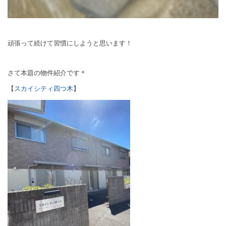
頑張って続けて習慣にしようと思います！
さて本題の物件紹介です＊
【
スカイシティ四つ木
】