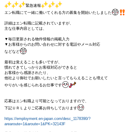
緊急速報
エン転職にて一緒に働いてくれる方の募集を開始いたしました
詳細はエン転職に記載されていますが、
主な仕事内容としては、
▼毎日更新される物件情報の掲載入力
▼お客様からのお問い合わせに対する電話やメール対応
などなど
最初は覚えることも多いですが、
慣れてきてしっかりお客様対応ができると
お客様から感謝されたり、
他社より御社でお願いしたいと言ってもらえることも増えて
やりがいを感じられるお仕事です
応募はエン転職より可能となっておりますので、
下記ＵＲＬよりご応募お待ちしております
https://employment.en-japan.com/desc_1178390/?
arearoute=1&aroute=1&PK=32143F