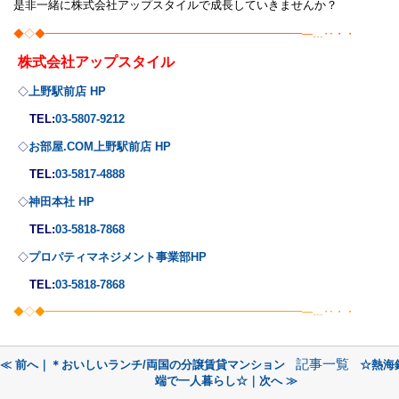
是非一緒に株式会社アップスタイルで成長していきませんか？
◆◇◆━━━━━━━━━━━━━━━━━━━━━━━━―…‥・・
株式会社
アップスタイル
上野駅前店 HP
◇
TEL:
03-5807-9212
お部屋.COM上野駅前店 HP
◇
TEL:
03-5817-4888
神田本社 HP
◇
TEL:
03-5818-7868
プロパティマネジメント事業部
HP
◇
TEL:
03-5818-7868
◆◇◆━━━━━━━━━━━━━━━━━━━━━━━━―…‥・・
記事一覧
≪ 前へ｜＊おいしいランチ/両国の分譲賃貸マンション
☆熱海
端で一人暮らし☆｜次へ ≫