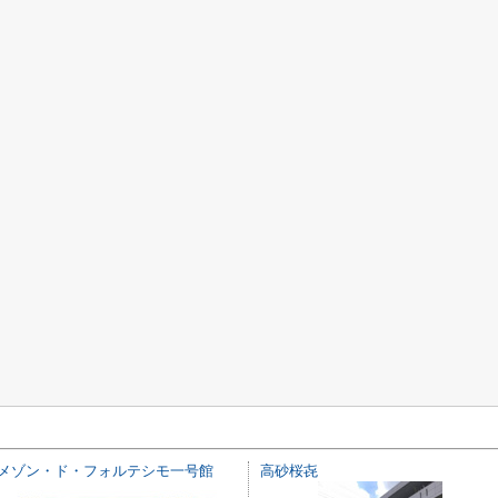
メゾン・ド・フォルテシモ一号館
高砂桜㐂