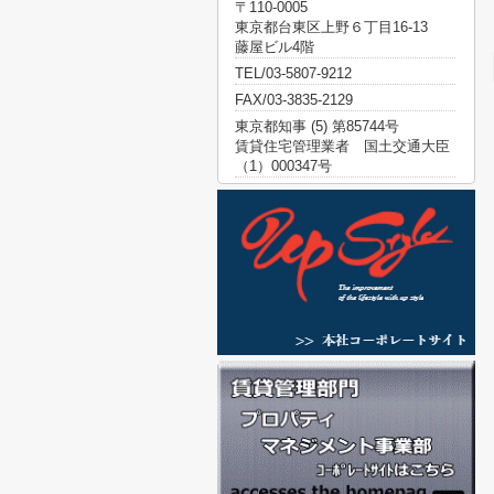
〒110-0005
東京都台東区上野６丁目16-13
藤屋ビル4階
TEL/03-5807-9212
FAX/03-3835-2129
東京都知事 (5) 第85744号
賃貸住宅管理業者 国土交通大臣
（1）000347号