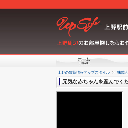
上野の賃貸情報アップスタイル
>
株式会
元気な赤ちゃんを産んでく