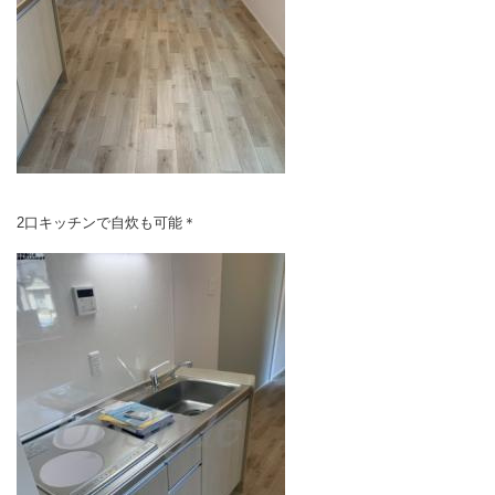
2口キッチンで自炊も可能＊