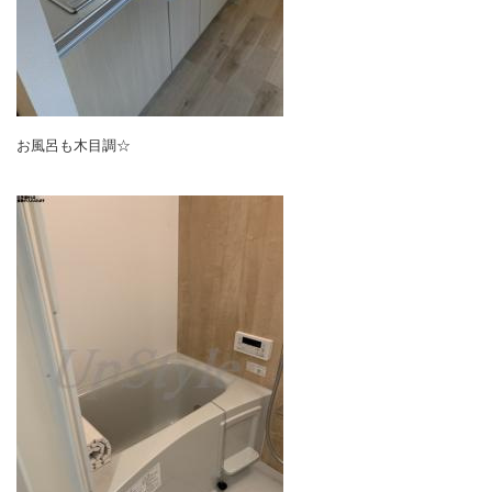
お風呂も木目調☆