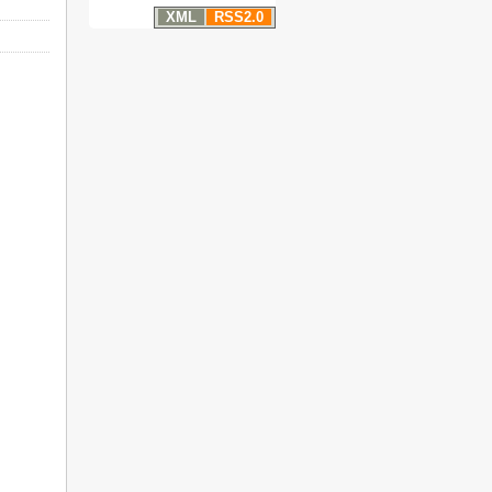
XML
RSS2.0