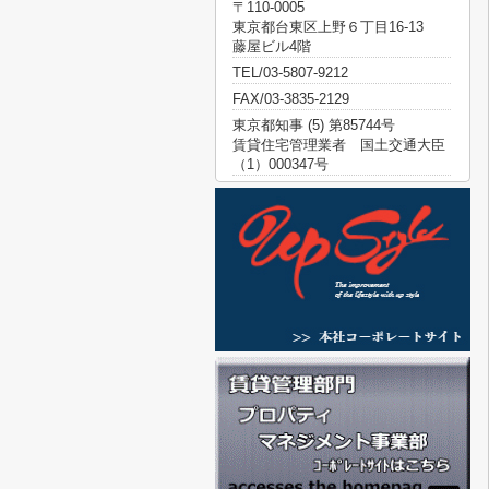
〒110-0005
東京都台東区上野６丁目16-13
藤屋ビル4階
TEL/03-5807-9212
FAX/03-3835-2129
東京都知事 (5) 第85744号
賃貸住宅管理業者 国土交通大臣
（1）000347号