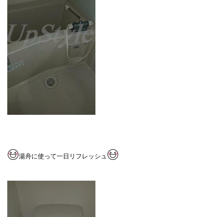
湯舟に使って一日リフ
レッシュ