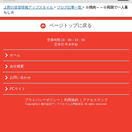
上野の賃貸情報アップスタイル
>
ブログ記事一覧
>
☆焼肉～～☆両国で一人暮
らし☆
ページトップに戻る
営業時間:10：00～19：00
定休日:年末年始
ホーム
会社概要
お問い合わせ
PCサイト
プライバシーポリシー
利用規約
｜アクセスマップ
｜
Copyright(c) 株式会社アップスタイル上野駅前店 All rights reserved.