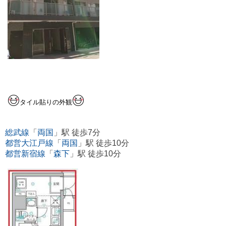
タイル貼りの外観
総武線
「
両国
」駅 徒歩7分
都営大江戸線
「
両国
」駅 徒歩10分
都営新宿線
「
森下
」駅 徒歩10分