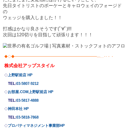
先日タイトリストのボーケーとキャロウェイのフォージド
の
ウェッジを購入しました！！
打感はかなり良さそうです(ﾟ∀ﾟ)!!!
次回は120切りを目指して頑張ります！！！
◆◇◆━━━━━━━━━━━━━━━━━━━━━━━━―…‥・・
株式会社
アップスタイル
上野駅前店 HP
◇
TEL:
03-5807-9212
お部屋.COM上野駅前店 HP
◇
TEL:
03-5817-4888
神田本社 HP
◇
TEL:
03-5818-7868
プロパティマネジメント事業部
HP
◇