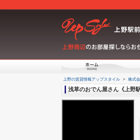
上野の賃貸情報アップスタイル
>
株式会
浅草のおでん屋さん《上野