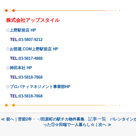
◆◇◆━━━━━━━━━━━━━━━━━━━━━━━━―…‥・・
株式会社
アップスタイル
上野駅前店 HP
◇
TEL:
03-5807-9212
お部屋.COM上野駅前店 HP
◇
TEL:
03-5817-4888
神田本社 HP
◇
TEL:
03-5818-7868
プロパティマネジメント事業部
HP
◇
TEL:
03-5818-7868
◆◇◆━━━━━━━━━━━━━━━━━━━━━━━━―…‥・・
記事一覧
≪ 前へ｜苦節2年・・/田原町の駅チカ物件募集
バレンタイン
った①☆田端で一人暮らし☆｜次へ ≫