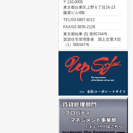
〒110-0005
東京都台東区上野６丁目16-13
藤屋ビル4階
TEL/03-5807-9212
FAX/03-3835-2129
東京都知事 (5) 第85744号
賃貸住宅管理業者 国土交通大臣
（1）000347号