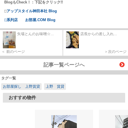
BlogもCheck！：下記をクリック!!
□
アップスタイル神田本社 Blog
□系列店 お部屋.COM Blog
矢場とんのお味噌☆...
店長からの差し入れ...
＜ 前のページ
＞次のページ
記事一覧ページへ
タグ一覧
お部屋探し 上野賃貸
上野 賃貸
おすすめ物件