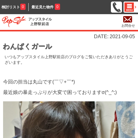
0
0
検討リスト
最近見た物件
お問合せ
DATE: 2021-09-05
わんぱくガール
いつもアップスタイル上野駅前店のブログをご覧いただきありがとうご
ざいます。
今回の担当は丸山です(￣▽+￣*)
最近娘の暴走っぷりが大変で困っておりますσ(^_^;)