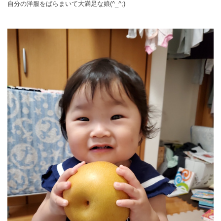
自分の洋服をばらまいて大満足な娘(^_^;)