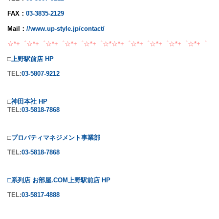
FAX：
03-3835-2129
Mail：
//www.up-style.jp/contact/
☆*+゜☆*+゜☆*+゜☆*+゜☆*+゜☆*☆*+゜☆*+゜☆*+゜☆*+゜☆*+゜
□
上野駅前店 HP
TEL:
03-5807-9212
□
神田本社 HP
TEL:
03-5818-7868
□
プロパティマネジメント事業部
TEL:
03-5818-7868
□系列店 お部屋.COM上野駅前店 HP
TEL:
03-5817-4888