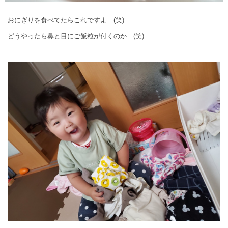
おにぎりを食べてたらこれですよ…(笑)
どうやったら鼻と目にご飯粒が付くのか…(笑)