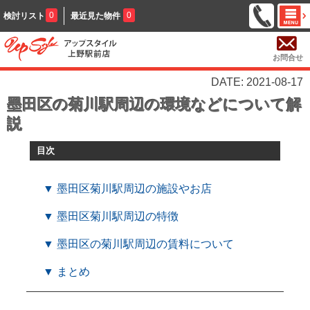
0
0
検討リスト
最近見た物件
お問合せ
DATE: 2021-08-17
墨田区の菊川駅周辺の環境などについて解
説
目次
▼ 墨田区菊川駅周辺の施設やお店
▼ 墨田区菊川駅周辺の特徴
▼ 墨田区の菊川駅周辺の賃料について
▼ まとめ