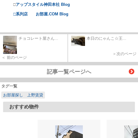
□
アップスタイル神田本社 Blog
□系列店 お部屋.COM Blog
チョコレート屋さん...
本日のにゃんこ☆王...
＞次のページ
＜ 前のページ
記事一覧ページへ
タグ一覧
お部屋探し 上野賃貸
おすすめ物件