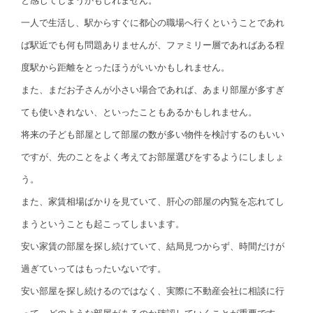
と感じてしまうかもしれません。
一人で生活し、駅からすぐに都心の職場へ行くということであれ
ば駅近でも何も問題ありませんが、ファミリー層であればある程
度駅から距離をとったほうがいいかもしれません。
また、まだお子さんが小さい場合であれば、あまり部屋が多すぎ
ても使いきれない、といったこともあるかもしれません。
将来の子ども部屋として部屋の数が多い物件を検討するのもいい
ですが、先のことをよく考えてお部屋選びをするようにしましょ
う。
また、家賃相場ばかりを見ていて、肝心の部屋の内覧を忘れてし
まうということも起こってしまいます。
安い家賃の部屋を探し続けていて、結局見つからず、時間だけが
過ぎていってはもったいないです。
安い部屋を探し続けるのではなく、実際に不動産会社に相談に行