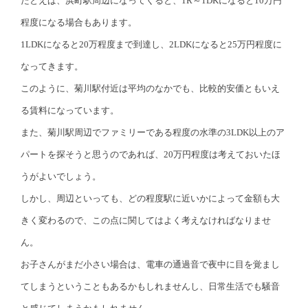
たとえば、浜町駅周辺になってくると、1R～1DKになると10万円
程度になる場合もあります。
1LDKになると20万程度まで到達し、2LDKになると25万円程度に
なってきます。
このように、菊川駅付近は平均のなかでも、比較的安価ともいえ
る賃料になっています。
また、菊川駅周辺でファミリーである程度の水準の3LDK以上のア
パートを探そうと思うのであれば、20万円程度は考えておいたほ
うがよいでしょう。
しかし、周辺といっても、どの程度駅に近いかによって金額も大
きく変わるので、この点に関してはよく考えなければなりませ
ん。
お子さんがまだ小さい場合は、電車の通過音で夜中に目を覚まし
てしまうということもあるかもしれませんし、日常生活でも騒音