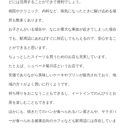
どには活用することができて便利でしょう。
病院やクリニック、内科など、病気になったときに駆け込める場
所も数多くあります。
お子さんがいる場合や、なにか重大な事故が起きてしまった場合
でも、駅周辺にあればすぐに対応してもらえるので、安心するこ
とができると思います。
ちょっとしたスイーツを買うためのお店も充実しています。
たとえば、シュベーネ菊川店というお店です。
安価でありながら美味しいケーキやプリンが販売されており、地
域の方々がよく買いに行くようです。
持ち帰りをおこなうこともできるし、イートインでのんびりとお
茶を楽しむこともできます。
ほかにも、焼きたてのパンが食べられるパン屋さんや、サラダバ
ーが食べられる健康志向のカフェなども駅周辺には存在していま