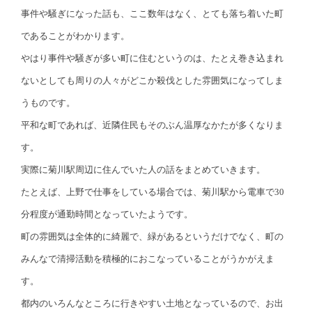
事件や騒ぎになった話も、ここ数年はなく、とても落ち着いた町
であることがわかります。
やはり事件や騒ぎが多い町に住むというのは、たとえ巻き込まれ
ないとしても周りの人々がどこか殺伐とした雰囲気になってしま
うものです。
平和な町であれば、近隣住民もそのぶん温厚なかたが多くなりま
す。
実際に菊川駅周辺に住んでいた人の話をまとめていきます。
たとえば、上野で仕事をしている場合では、菊川駅から電車で30
分程度が通勤時間となっていたようです。
町の雰囲気は全体的に綺麗で、緑があるというだけでなく、町の
みんなで清掃活動を積極的におこなっていることがうかがえま
す。
都内のいろんなところに行きやすい土地となっているので、お出