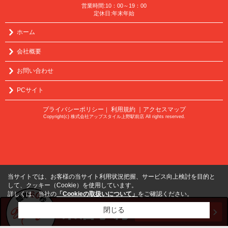
営業時間:10：00～19：00
定休日:年末年始
ホーム
会社概要
お問い合わせ
PCサイト
プライバシーポリシー
利用規約
｜アクセスマップ
｜
Copyright(c) 株式会社アップスタイル上野駅前店 All rights reserved.
当サイトでは、お客様の当サイト利用状況把握、サービス向上検討を目的と
して、クッキー（Cookie）を使用しています。
詳しくは、当社の
「Cookieの取扱いについて」
をご確認ください。
閉じる