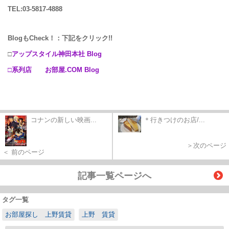
TEL:03-5817-4888
BlogもCheck！：下記をクリック!!
□
アップスタイル神田本社 Blog
□系列店 お部屋.COM Blog
コナンの新しい映画...
＊行きつけのお店/...
＞次のページ
＜ 前のページ
記事一覧ページへ
タグ一覧
お部屋探し 上野賃貸
上野 賃貸