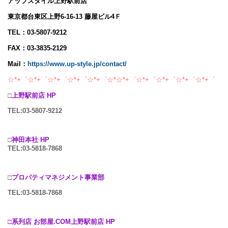
アップスタイル上野駅前店
東京都台東区上野6-16-13 藤屋ビル4Ｆ
TEL：03-5807-9212
FAX：03-3835-2129
Mail：
https://www.up-style.jp/contact/
☆*+゜☆*+゜☆*+゜☆*+゜☆*+゜☆*☆*+゜☆*+゜☆*+゜☆*+゜☆*+゜
□
上野駅前店 HP
TEL:03-5807-9212
□
神田本社 HP
TEL:03-5818-7868
□
プロパティマネジメント事業部
TEL:03-5818-7868
□系列店 お部屋.COM上野駅前店 HP