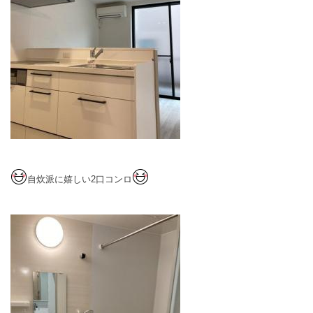
自炊派に嬉しい2口コンロ