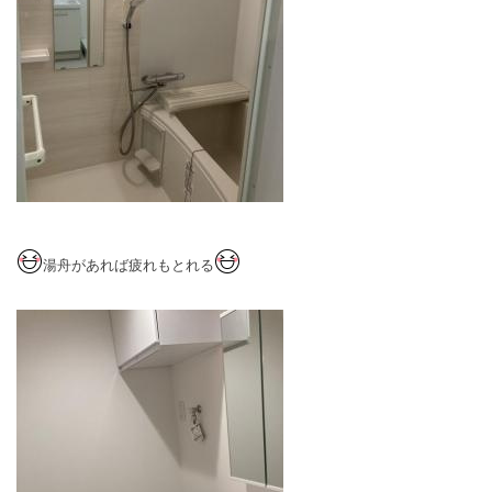
湯舟があれば疲れもとれる