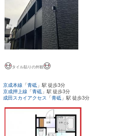
タイル貼りの外観
京成本線
「
青砥
」駅 徒歩3分
京成押上線
「
青砥
」駅 徒歩3分
成田スカイアクセス
「
青砥
」駅 徒歩3分