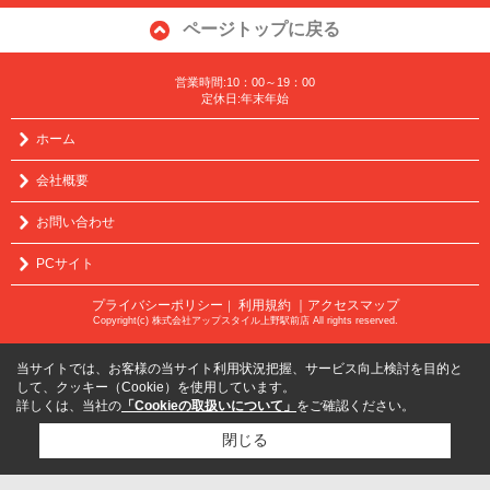
ページトップに戻る
営業時間:10：00～19：00
定休日:年末年始
ホーム
会社概要
お問い合わせ
PCサイト
プライバシーポリシー
利用規約
｜アクセスマップ
｜
Copyright(c) 株式会社アップスタイル上野駅前店 All rights reserved.
当サイトでは、お客様の当サイト利用状況把握、サービス向上検討を目的と
して、クッキー（Cookie）を使用しています。
詳しくは、当社の
「Cookieの取扱いについて」
をご確認ください。
閉じる