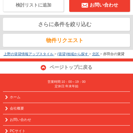
検討リストに追加
お問い合わせ
さらに条件を絞り込む
物件リクエスト
上野の賃貸情報アップスタイル
>
(賃貸)地域から探す
>
北区
>
赤羽台の賃貸
ページトップに戻る
営業時間:10：00～19：00
定休日:年末年始
ホーム
会社概要
お問い合わせ
PCサイト