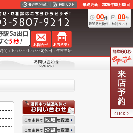
最終更新：2026年08月08日
00
00
件
件
最近見た物件
検討リスト
時間：10：00～19：00 定休日：年末年始