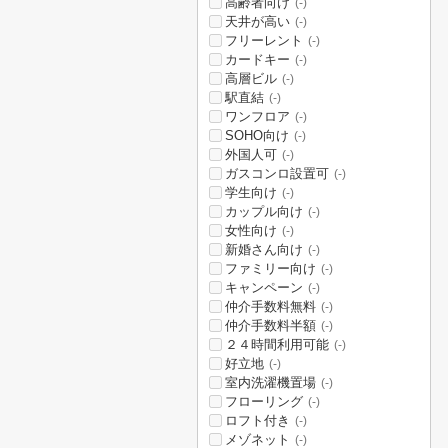
高齢者向け
(-)
天井が高い
(-)
フリーレント
(-)
カードキー
(-)
高層ビル
(-)
駅直結
(-)
ワンフロア
(-)
SOHO向け
(-)
外国人可
(-)
ガスコンロ設置可
(-)
学生向け
(-)
カップル向け
(-)
女性向け
(-)
新婚さん向け
(-)
ファミリー向け
(-)
キャンペーン
(-)
仲介手数料無料
(-)
仲介手数料半額
(-)
２４時間利用可能
(-)
好立地
(-)
室内洗濯機置場
(-)
フローリング
(-)
ロフト付き
(-)
メゾネット
(-)