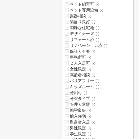
ペット飼育可
(-)
ペット専用設備
(-)
楽器相談
(-)
陽当り良好
(-)
閑静な住宅地
(-)
デザイナーズ
(-)
リフォーム済
(-)
リノベーション済
(-)
保証人不要
(-)
事務所可
(-)
２人入居可
(-)
女性限定
(-)
高齢者相談
(-)
バリアフリー
(-)
キッズルーム
(-)
分割可
(-)
分譲タイプ
(-)
管理人常駐
(-)
眺望良好
(-)
輸入住宅
(-)
単身者入居
(-)
男性限定
(-)
学生限定
(-)