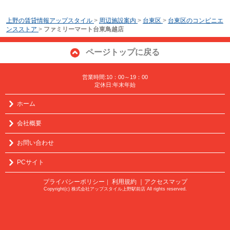
上野の賃貸情報アップスタイル
>
周辺施設案内
>
台東区
>
台東区のコンビニエ
ンスストア
>
ファミリーマート台東鳥越店
ページトップに戻る
営業時間:10：00～19：00
定休日:年末年始
ホーム
会社概要
お問い合わせ
PCサイト
プライバシーポリシー
利用規約
｜アクセスマップ
｜
Copyright(c) 株式会社アップスタイル上野駅前店 All rights reserved.