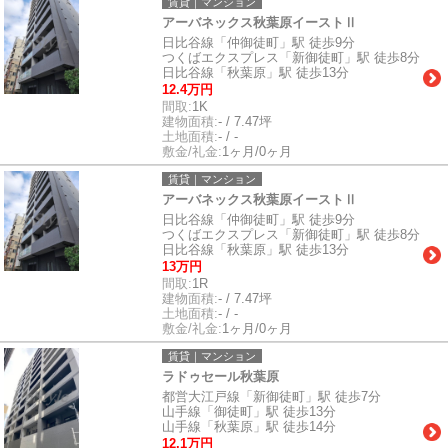
賃貸｜マンション
アーバネックス秋葉原イーストⅡ
日比谷線「仲御徒町」駅 徒歩9分
つくばエクスプレス「新御徒町」駅 徒歩8分
日比谷線「秋葉原」駅 徒歩13分
12.4万円
間取:
1K
建物面積:
- / 7.47坪
土地面積:
- / -
敷金/礼金:
1ヶ月/0ヶ月
賃貸｜マンション
アーバネックス秋葉原イーストⅡ
日比谷線「仲御徒町」駅 徒歩9分
つくばエクスプレス「新御徒町」駅 徒歩8分
日比谷線「秋葉原」駅 徒歩13分
13万円
間取:
1R
建物面積:
- / 7.47坪
土地面積:
- / -
敷金/礼金:
1ヶ月/0ヶ月
賃貸｜マンション
ラドゥセール秋葉原
都営大江戸線「新御徒町」駅 徒歩7分
山手線「御徒町」駅 徒歩13分
山手線「秋葉原」駅 徒歩14分
12.1万円