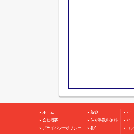
ホーム
新築
パ
会社概要
仲介手数料無料
パ
プライバシーポリシー
礼0
コ