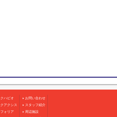
ークハビオ
お問い合わせ
ークアクシス
スタッフ紹介
ンフォリア
周辺施設