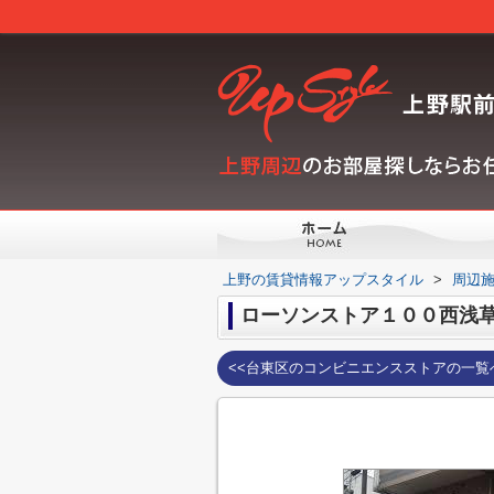
上野の賃貸情報アップスタイル
>
周辺
ローソンストア１００西浅
<<台東区のコンビニエンスストアの一覧