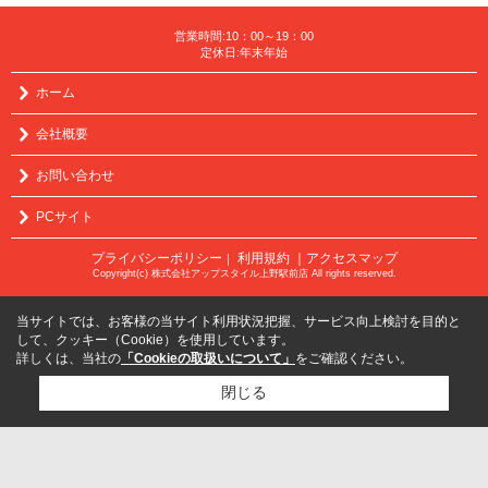
営業時間:10：00～19：00
定休日:年末年始
ホーム
会社概要
お問い合わせ
PCサイト
プライバシーポリシー
利用規約
｜アクセスマップ
｜
Copyright(c) 株式会社アップスタイル上野駅前店 All rights reserved.
当サイトでは、お客様の当サイト利用状況把握、サービス向上検討を目的と
して、クッキー（Cookie）を使用しています。
詳しくは、当社の
「Cookieの取扱いについて」
をご確認ください。
閉じる