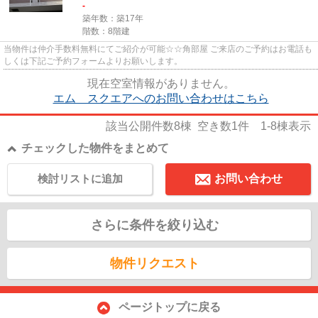
-
築年数：築17年
階数：8階建
当物件は仲介手数料無料にてご紹介が可能☆☆角部屋 ご来店のご予約はお電話も
しくは下記ご予約フォームよりお願いします。
現在空室情報がありません。
エム スクエアへのお問い合わせはこちら
該当公開件数
8
棟 空き数
1
件
1-8
棟表示
チェックした物件をまとめて
検討リストに追加
お問い合わせ
さらに条件を絞り込む
物件リクエスト
ページトップに戻る