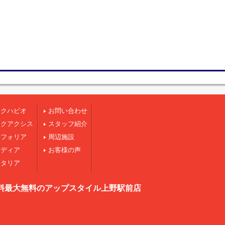
ークハビオ
お問い合わせ
ークアクシス
スタッフ紹介
ンフォリア
周辺施設
ジディア
お客様の声
スタリア
料最大無料のアップスタイル上野駅前店