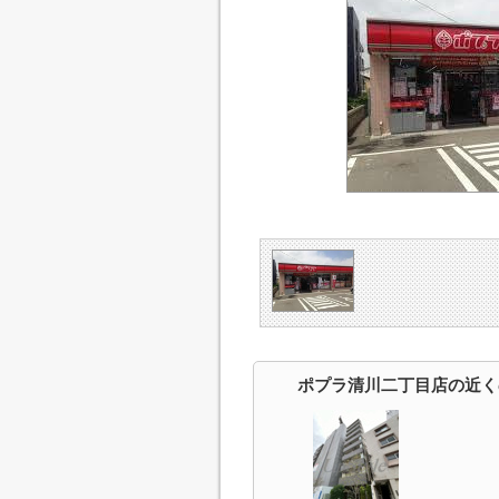
ポプラ清川二丁目店の近く