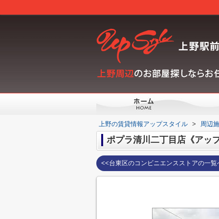
上野の賃貸情報アップスタイル
>
周辺
ポプラ清川二丁目店《アッ
<<台東区のコンビニエンスストアの一覧