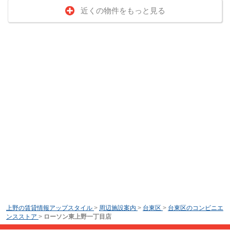
近くの物件をもっと見る
上野の賃貸情報アップスタイル
>
周辺施設案内
>
台東区
>
台東区のコンビニエ
ンスストア
>
ローソン東上野一丁目店