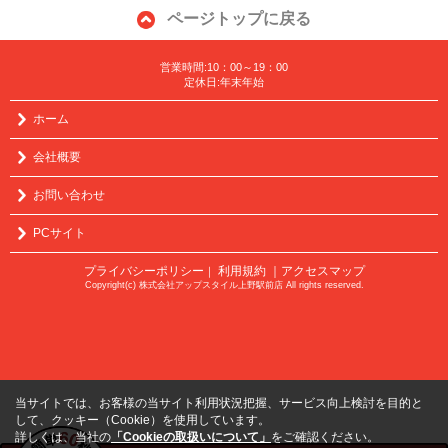
ページトップに戻る
営業時間:10：00～19：00
定休日:年末年始
ホーム
会社概要
お問い合わせ
PCサイト
プライバシーポリシー
利用規約
｜アクセスマップ
｜
Copyright(c) 株式会社アップスタイル上野駅前店 All rights reserved.
当サイトでは、お客様の当サイト利用状況把握、サービス向上検討を目的と
して、クッキー（Cookie）を使用しています。
詳しくは、当社の
「Cookieの取扱いについて」
をご確認ください。