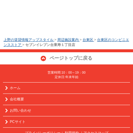
上野の賃貸情報アップスタイル
>
周辺施設案内
>
台東区
>
台東区のコンビニエ
ンスストア
>
セブンイレブン台東寿１丁目店
ページトップに戻る
営業時間:10：00～19：00
定休日:年末年始
ホーム
会社概要
お問い合わせ
PCサイト
プライバシーポリシー
利用規約
｜アクセスマップ
｜