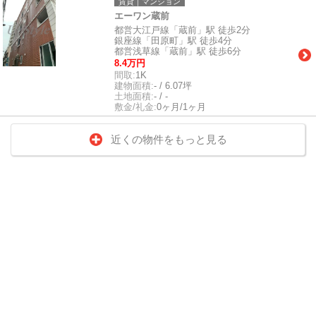
賃貸｜マンション
エーワン蔵前
都営大江戸線「蔵前」駅 徒歩2分
銀座線「田原町」駅 徒歩4分
都営浅草線「蔵前」駅 徒歩6分
8.4万円
間取:
1K
建物面積:
- / 6.07坪
土地面積:
- / -
敷金/礼金:
0ヶ月/1ヶ月
近くの物件をもっと見る