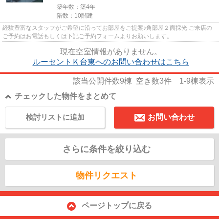
築年数：築4年
階数：10階建
経験豊富なスタッフがご希望に沿ってお部屋をご提案♪角部屋２面採光 ご来店の
ご予約はお電話もしくは下記ご予約フォームよりお願いします。
現在空室情報がありません。
ルーセントＫ台東へのお問い合わせはこちら
該当公開件数
9
棟 空き数
3
件
1-9
棟表示
チェックした物件をまとめて
検討リストに追加
お問い合わせ
さらに条件を絞り込む
物件リクエスト
ページトップに戻る