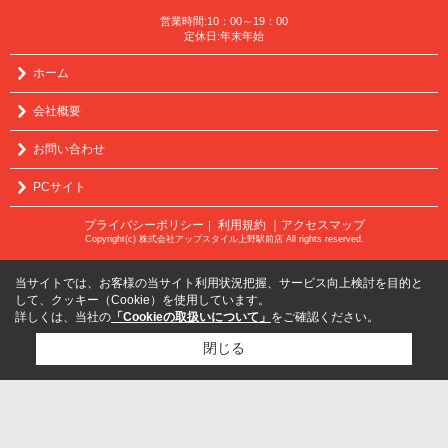
営業時間:10：00～19：00
定休日:年末年始
ホーム
会社概要
お問い合わせ
PCサイト
プライバシーポリシー
利用規約
｜アクセスマップ
｜
Copyright(c) 株式会社アップスタイル上野駅前店 All rights reserved.
当サイトでは、お客様の当サイト利用状況把握、サービス向上検討を目的と
して、クッキー（Cookie）を使用しています。
詳しくは、当社の
「Cookieの取扱いについて」
をご確認ください。
閉じる
検討リスト追加
お問い合わせ