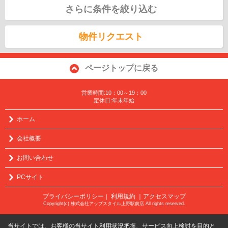
さらに条件を絞り込む
物件リクエスト
ページトップに戻る
営業時間:10：00～19：00
定休日:年末年始
ホーム
会社概要
お問い合わせ
PCサイト
プライバシーポリシー
利用規約
｜アクセスマップ
｜
Copyright(c) 株式会社アップスタイル上野駅前店 All rights reserved.
当サイトでは、お客様の当サイト利用状況把握、サービス向上検討を目的と