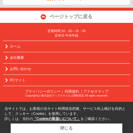
ページトップに戻る
営業時間:10：00～19：00
定休日:年末年始
ホーム
会社概要
お問い合わせ
PCサイト
プライバシーポリシー
利用規約
｜アクセスマップ
｜
Copyright(c) 株式会社アップスタイル上野駅前店 All rights reserved.
当サイトでは、お客様の当サイト利用状況把握、サービス向上検討を目的と
して、クッキー（Cookie）を使用しています。
詳しくは、当社の
「Cookieの取扱いについて」
をご確認ください。
閉じる