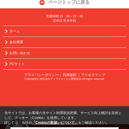
ページトップに戻る
営業時間:10：00～19：00
定休日:年末年始
ホーム
会社概要
お問い合わせ
PCサイト
プライバシーポリシー
利用規約
｜アクセスマップ
｜
Copyright(c) 株式会社アップスタイル上野駅前店 All rights reserved.
当サイトでは、お客様の当サイト利用状況把握、サービス向上検討を目的と
して、クッキー（Cookie）を使用しています。
詳しくは、当社の
「Cookieの取扱いについて」
をご確認ください。