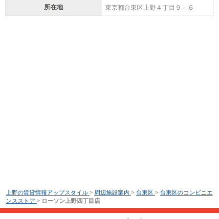
所在地
東京都台東区上野４丁目９－６
上野の賃貸情報アップスタイル
>
周辺施設案内
>
台東区
>
台東区のコンビニエ
ンスストア
>
ローソン上野四丁目店