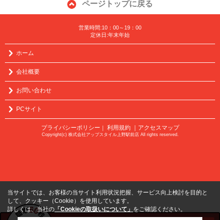
ページトップに戻る
営業時間:10：00～19：00
定休日:年末年始
ホーム
会社概要
お問い合わせ
PCサイト
プライバシーポリシー
利用規約
｜アクセスマップ
｜
Copyright(c) 株式会社アップスタイル上野駅前店 All rights reserved.
当サイトでは、お客様の当サイト利用状況把握、サービス向上検討を目的と
して、クッキー（Cookie）を使用しています。
詳しくは、当社の
「Cookieの取扱いについて」
をご確認ください。