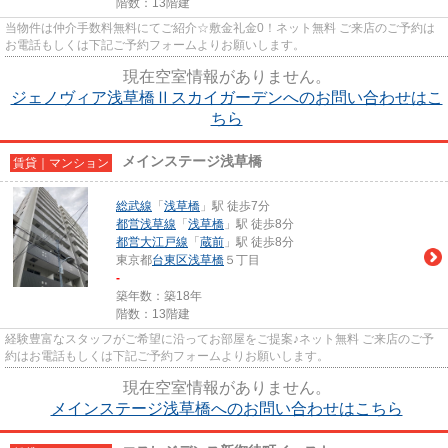
階数：13階建
当物件は仲介手数料無料にてご紹介☆敷金礼金0！ネット無料 ご来店のご予約は
お電話もしくは下記ご予約フォームよりお願いします。
現在空室情報がありません。
ジェノヴィア浅草橋Ⅱスカイガーデンへのお問い合わせはこ
ちら
メインステージ浅草橋
賃貸｜マンション
総武線
「
浅草橋
」駅 徒歩7分
都営浅草線
「
浅草橋
」駅 徒歩8分
都営大江戸線
「
蔵前
」駅 徒歩8分
東京都
台東区
浅草橋
５丁目
-
築年数：築18年
階数：13階建
経験豊富なスタッフがご希望に沿ってお部屋をご提案♪ネット無料 ご来店のご予
約はお電話もしくは下記ご予約フォームよりお願いします。
現在空室情報がありません。
メインステージ浅草橋へのお問い合わせはこちら