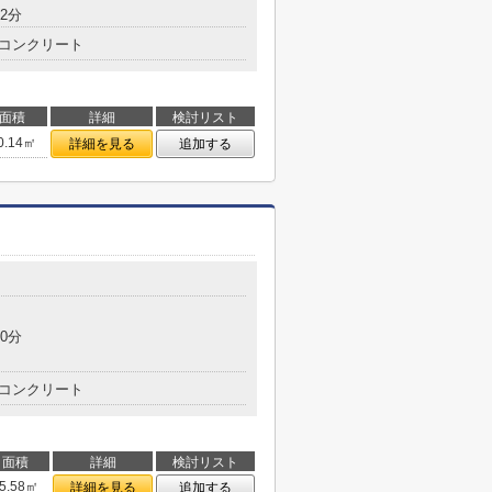
2分
コンクリート
面積
詳細
検討リスト
0.14㎡
詳細を見る
追加する
0分
コンクリート
面積
詳細
検討リスト
5.58㎡
詳細を見る
追加する