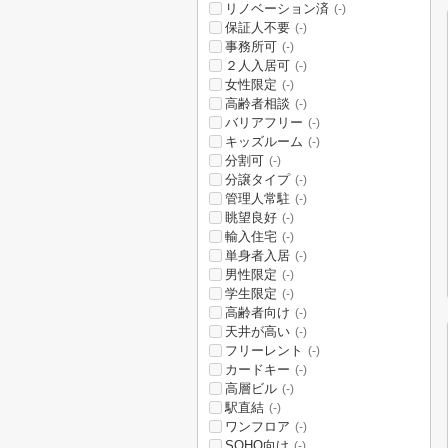
リノベーション済
(-)
保証人不要
(-)
事務所可
(-)
２人入居可
(-)
女性限定
(-)
高齢者相談
(-)
バリアフリー
(-)
キッズルーム
(-)
分割可
(-)
分譲タイプ
(-)
管理人常駐
(-)
眺望良好
(-)
輸入住宅
(-)
単身者入居
(-)
男性限定
(-)
学生限定
(-)
高齢者向け
(-)
天井が高い
(-)
フリーレント
(-)
カードキー
(-)
高層ビル
(-)
駅直結
(-)
ワンフロア
(-)
SOHO向け
(-)