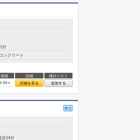
1分
コンクリート
面積
詳細
検討リスト
5.99㎡
詳細を見る
追加する
徒歩14分