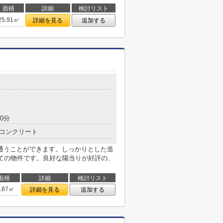
面積
詳細
検討リスト
25.91㎡
詳細を見る
追加する
0分
コンクリート
通うことができます。しっかりとした造
建ての物件です。良好な陽当りが好評の、
面積
詳細
検討リスト
4.87㎡
詳細を見る
追加する