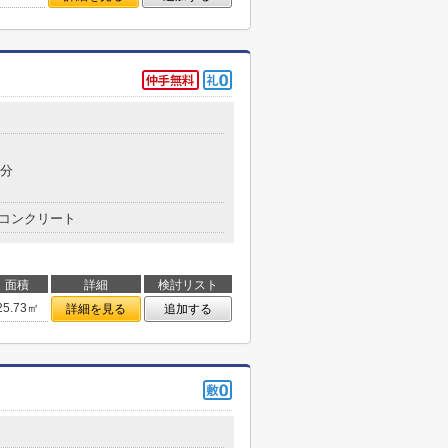
9分
コンクリート
面積
詳細
検討リスト
25.73㎡
詳細を見る
追加する