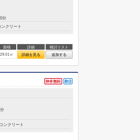
0分
コンクリート
面積
詳細
検討リスト
29.01㎡
詳細を見る
追加する
9分
コンクリート