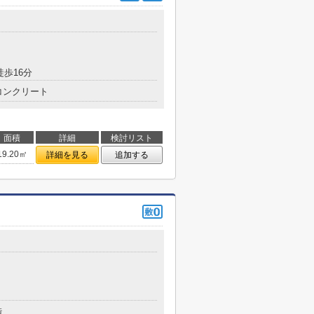
徒歩16分
コンクリート
面積
詳細
検討リスト
19.20㎡
詳細を見る
追加する
造