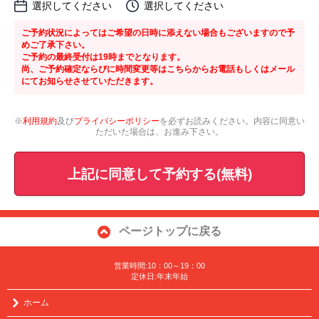
選択してください
選択してください
ご予約状況によってはご希望の日時に添えない場合もございますので予
めご了承下さい。
ご予約の最終受付は19時までとなります。
尚、ご予約確定ならびに時間変更等はこちらからお電話もしくはメール
にてお知らせさせていただきます。
※
利用規約
及び
プライバシーポリシー
を必ずお読みください。内容に同意い
ただいた場合は、お進み下さい。
上記に同意して予約する(無料)
ページトップに戻る
営業時間:10：00～19：00
定休日:年末年始
ホーム