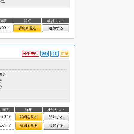
木造
面積
詳細
検討リスト
8.09㎡
詳細を見る
追加する
0分
分
分
面積
詳細
検討リスト
15.07㎡
詳細を見る
追加する
15.47㎡
詳細を見る
追加する