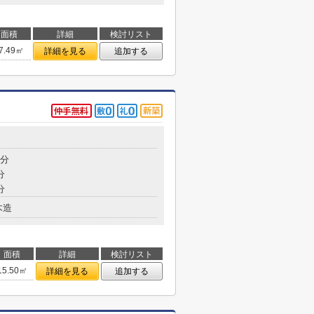
面積
詳細
検討リスト
7.49㎡
詳細を見る
追加する
5分
分
分
木造
面積
詳細
検討リスト
15.50㎡
詳細を見る
追加する