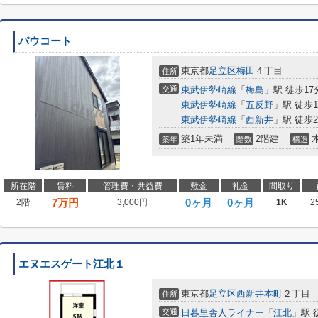
パウコート
東京都
足立区
梅田
４丁目
住所
交通
東武伊勢崎線
「
梅島
」駅 徒歩17
東武伊勢崎線
「
五反野
」駅 徒歩1
東武伊勢崎線
「
西新井
」駅 徒歩2
築1年未満
2階建
築年
階数
構造
所在階
賃料
管理費・共益費
敷金
礼金
間取り
7
万円
0ヶ月
0ヶ月
2階
3,000円
1K
2
エヌエスゲート江北１
東京都
足立区
西新井本町
２丁目
住所
交通
日暮里舎人ライナー
「
江北
」駅 