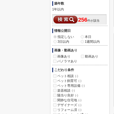
築年数
1年以内
256
件が該当
情報公開日
指定しない
本日
3日以内
1週間以内
画像・動画あり
画像あり
動画あり
パノラマあり
こだわり条件
ペット相談
(-)
ペット飼育可
(-)
ペット専用設備
(-)
楽器相談
(-)
陽当り良好
(-)
閑静な住宅地
(-)
デザイナーズ
(-)
リフォーム済
(-)