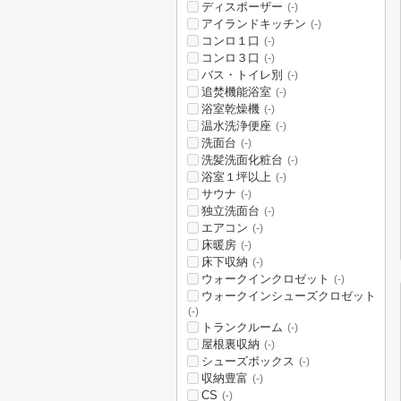
ディスポーザー
(-)
アイランドキッチン
(-)
コンロ１口
(-)
コンロ３口
(-)
バス・トイレ別
(-)
追焚機能浴室
(-)
浴室乾燥機
(-)
温水洗浄便座
(-)
洗面台
(-)
洗髪洗面化粧台
(-)
浴室１坪以上
(-)
サウナ
(-)
独立洗面台
(-)
エアコン
(-)
床暖房
(-)
床下収納
(-)
ウォークインクロゼット
(-)
ウォークインシューズクロゼット
(-)
トランクルーム
(-)
屋根裏収納
(-)
シューズボックス
(-)
収納豊富
(-)
CS
(-)