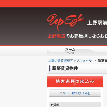
上野の賃貸情報アップスタイル
>
新築
新築賃貸物件
エリア・駅で絞り込む
▼賃料