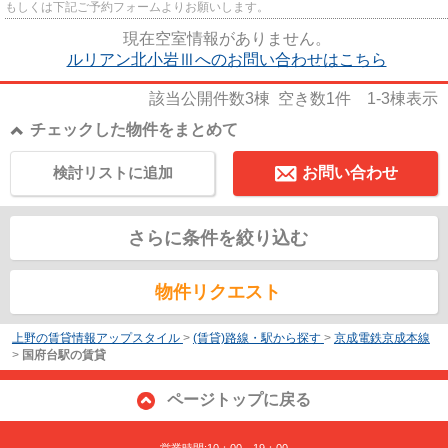
もしくは下記ご予約フォームよりお願いします。
現在空室情報がありません。
ルリアン北小岩Ⅲへのお問い合わせはこちら
該当公開件数
3
棟 空き数
1
件
1-3
棟表示
チェックした物件をまとめて
検討リストに追加
お問い合わせ
さらに条件を絞り込む
物件リクエスト
上野の賃貸情報アップスタイル
>
(賃貸)路線・駅から探す
>
京成電鉄京成本線
>
国府台駅の賃貸
ページトップに戻る
営業時間:10：00～19：00