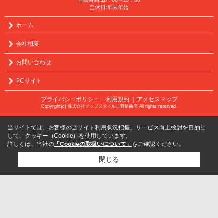
定休日:年末年始
ホーム
会社概要
お問い合わせ
PCサイト
プライバシーポリシー
利用規約
｜アクセスマップ
｜
Copyright(c) 株式会社アップスタイル上野駅前店 All rights reserved.
当サイトでは、お客様の当サイト利用状況把握、サービス向上検討を目的と
して、クッキー（Cookie）を使用しています。
詳しくは、当社の
「Cookieの取扱いについて」
をご確認ください。
閉じる
検討リスト追加
お問い合わせ