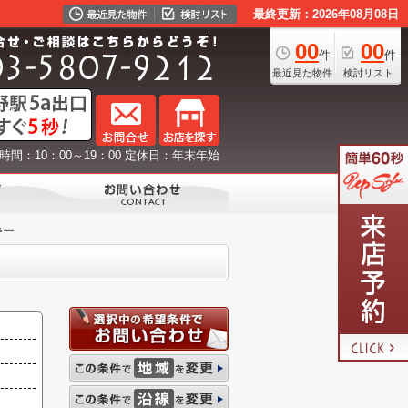
最終更新：2026年08月08日
00
00
件
件
最近見た物件
検討リスト
時間：10：00～19：00 定休日：年末年始
キー