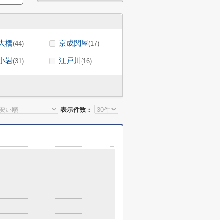
大橋
京成関屋
(44)
(17)
小岩
江戸川
(31)
(16)
表示件数：