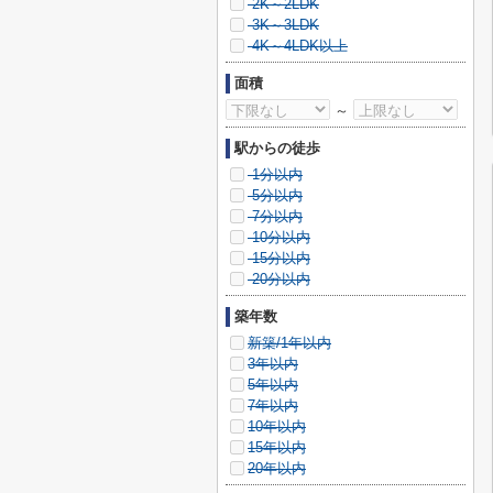
2K～2LDK
3K～3LDK
4K～4LDK以上
面積
～
駅からの徒歩
1分以内
5分以内
7分以内
10分以内
15分以内
20分以内
築年数
新築/1年以内
3年以内
5年以内
7年以内
10年以内
15年以内
20年以内