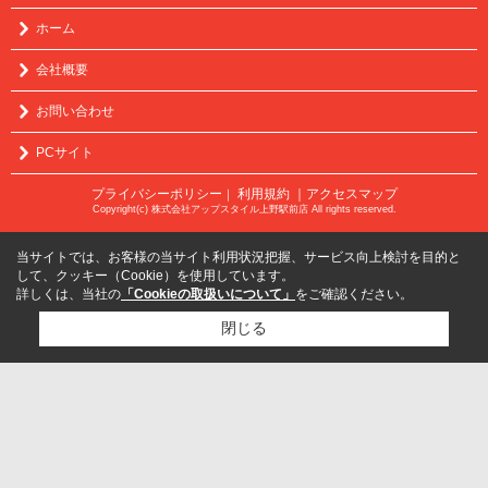
ホーム
会社概要
お問い合わせ
PCサイト
プライバシーポリシー
利用規約
｜アクセスマップ
｜
Copyright(c) 株式会社アップスタイル上野駅前店 All rights reserved.
当サイトでは、お客様の当サイト利用状況把握、サービス向上検討を目的と
して、クッキー（Cookie）を使用しています。
詳しくは、当社の
「Cookieの取扱いについて」
をご確認ください。
閉じる
検討リスト追加
お問い合わせ