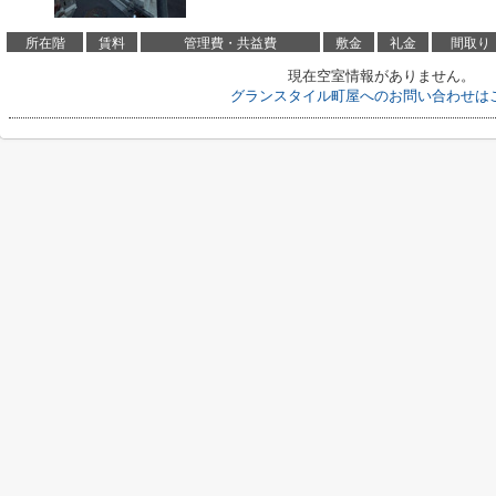
所在階
賃料
管理費・共益費
敷金
礼金
間取り
現在空室情報がありません。
グランスタイル町屋へのお問い合わせは