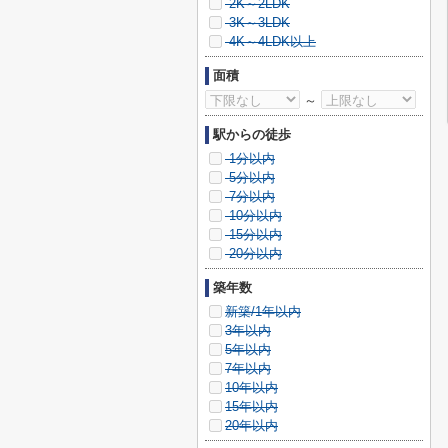
2K～2LDK
3K～3LDK
4K～4LDK以上
面積
～
駅からの徒歩
1分以内
5分以内
7分以内
10分以内
15分以内
20分以内
築年数
新築/1年以内
3年以内
5年以内
7年以内
10年以内
15年以内
20年以内