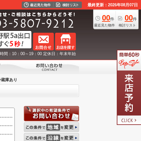
最終更新：2026年08月07日
00
00
件
件
最近見た物件
検討リスト
時間：10：00～19：00 定休日：年末年始
冷蔵庫あり