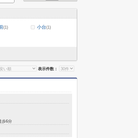
前
小台
(1)
(1)
表示件数：
徒歩6分