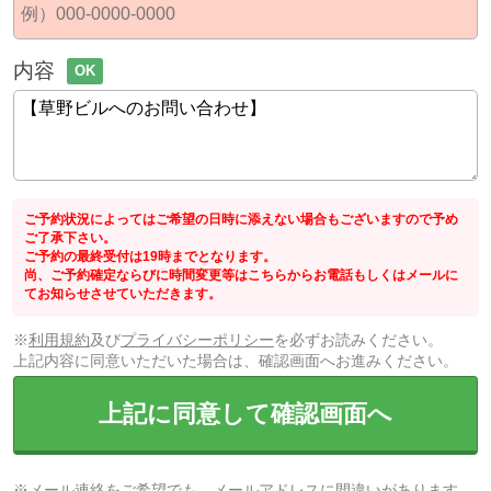
内容
OK
ご予約状況によってはご希望の日時に添えない場合もございますので予め
ご了承下さい。
ご予約の最終受付は19時までとなります。
尚、ご予約確定ならびに時間変更等はこちらからお電話もしくはメールに
てお知らせさせていただきます。
※
利用規約
及び
プライバシーポリシー
を必ずお読みください。
上記内容に同意いただいた場合は、確認画面へお進みください。
上記に同意して確認画面へ
※メール連絡をご希望でも、メールアドレスに間違いがあります