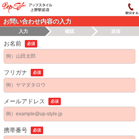
電話する
お問い合わせ内容の入力
入力
確認
送信
お名前
必須
フリガナ
必須
メールアドレス
必須
携帯番号
必須