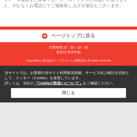
と、やむなくお電話にてご連絡差し上げる場合もございます。
ページトップに戻る
営業時間:10：00～19：00
定休日:年末年始
Copyright(c) 株式会社アップスタイル上野駅前店 All rights reserved.
当サイトでは、お客様の当サイト利用状況把握、サービス向上検討を目的と
して、クッキー（Cookie）を使用しています。
詳しくは、当社の
「Cookieの取扱いについて」
をご確認ください。
閉じる