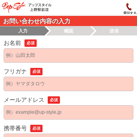
電話する
お問い合わせ内容の入力
入力
確認
送信
お名前
必須
フリガナ
必須
メールアドレス
必須
携帯番号
必須