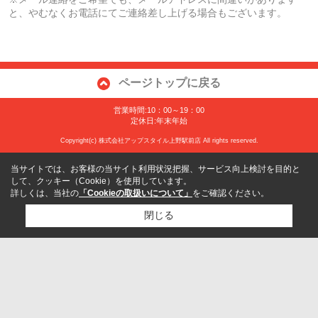
と、やむなくお電話にてご連絡差し上げる場合もございます。
ページトップに戻る
営業時間:10：00～19：00
定休日:年末年始
Copyright(c) 株式会社アップスタイル上野駅前店 All rights reserved.
当サイトでは、お客様の当サイト利用状況把握、サービス向上検討を目的と
して、クッキー（Cookie）を使用しています。
詳しくは、当社の
「Cookieの取扱いについて」
をご確認ください。
閉じる