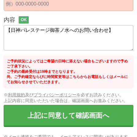
内容
OK
ご予約状況によってはご希望の日時に添えない場合もございますので予め
ご了承下さい。
ご予約の最終受付は19時までとなります。
尚、ご予約確定ならびに時間変更等はこちらからお電話もしくはメールに
てお知らせさせていただきます。
※
利用規約
及び
プライバシーポリシー
を必ずお読みください。
上記内容に同意いただいた場合は、確認画面へお進みください。
上記に同意して確認画面へ
※メール連絡をご希望でも、メールアドレスに間違いがあります