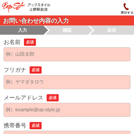
電話する
お問い合わせ内容の入力
入力
確認
送信
お名前
必須
フリガナ
必須
メールアドレス
必須
携帯番号
必須