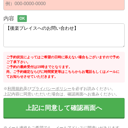
内容
OK
ご予約状況によってはご希望の日時に添えない場合もございますので予め
ご了承下さい。
ご予約の最終受付は19時までとなります。
尚、ご予約確定ならびに時間変更等はこちらからお電話もしくはメールに
てお知らせさせていただきます。
※
利用規約
及び
プライバシーポリシー
を必ずお読みください。
上記内容に同意いただいた場合は、確認画面へお進みください。
上記に同意して確認画面へ
※メール連絡をご希望でも、メールアドレスに間違いがあります