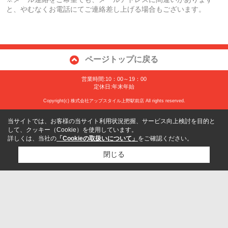
と、やむなくお電話にてご連絡差し上げる場合もございます。
ページトップに戻る
営業時間:10：00～19：00
定休日:年末年始
Copyright(c) 株式会社アップスタイル上野駅前店 All rights reserved.
当サイトでは、お客様の当サイト利用状況把握、サービス向上検討を目的と
して、クッキー（Cookie）を使用しています。
詳しくは、当社の
「Cookieの取扱いについて」
をご確認ください。
閉じる