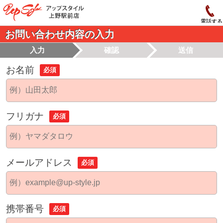
電話する
お問い合わせ内容の入力
入力
確認
送信
お名前
必須
フリガナ
必須
メールアドレス
必須
携帯番号
必須