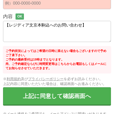
内容
OK
ご予約状況によってはご希望の日時に添えない場合もございますので予め
ご了承下さい。
ご予約の最終受付は19時までとなります。
尚、ご予約確定ならびに時間変更等はこちらからお電話もしくはメールに
てお知らせさせていただきます。
※
利用規約
及び
プライバシーポリシー
を必ずお読みください。
上記内容に同意いただいた場合は、確認画面へお進みください。
上記に同意して確認画面へ
※メール連絡をご希望でも、メールアドレスに間違いがあります