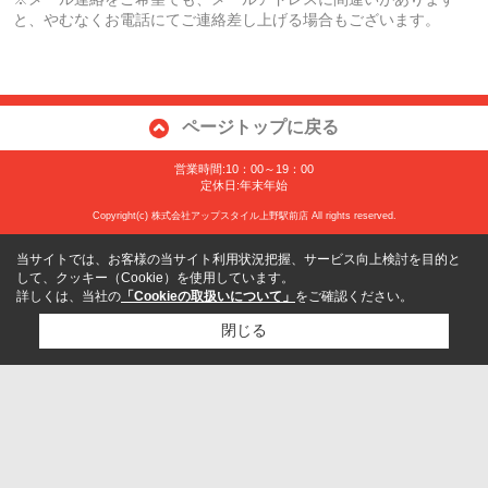
と、やむなくお電話にてご連絡差し上げる場合もございます。
ページトップに戻る
営業時間:10：00～19：00
定休日:年末年始
Copyright(c) 株式会社アップスタイル上野駅前店 All rights reserved.
当サイトでは、お客様の当サイト利用状況把握、サービス向上検討を目的と
して、クッキー（Cookie）を使用しています。
詳しくは、当社の
「Cookieの取扱いについて」
をご確認ください。
閉じる