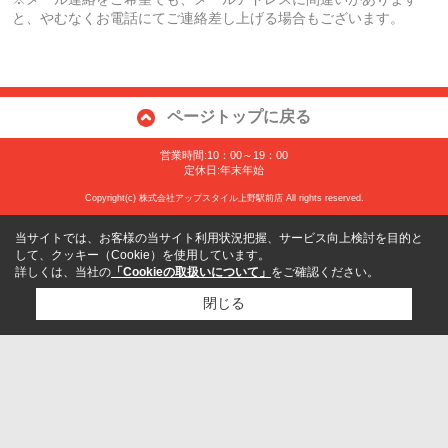
と、やむなくお電話にてご連絡差し上げる場合もございます。
ページトップに戻る
営業時間:10：00～19：00
定休日:年末年始
Copyright(c) 株式会社アップスタイル上野駅前店 All rights reserved.
当サイトでは、お客様の当サイト利用状況把握、サービス向上検討を目的と
して、クッキー（Cookie）を使用しています。
詳しくは、当社の
「Cookieの取扱いについて」
をご確認ください。
閉じる