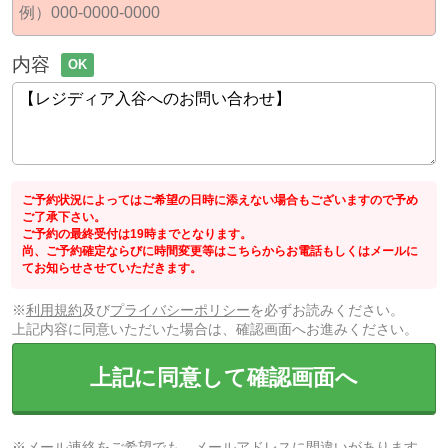
内容
OK
ご予約状況によってはご希望の日時に添えない場合もございますので予め
ご了承下さい。
ご予約の最終受付は19時までとなります。
尚、ご予約確定ならびに時間変更等はこちらからお電話もしくはメールに
てお知らせさせていただきます。
※
利用規約
及び
プライバシーポリシー
を必ずお読みください。
上記内容に同意いただいた場合は、確認画面へお進みください。
上記に同意して確認画面へ
※メール連絡をご希望でも、メールアドレスに間違いがあります