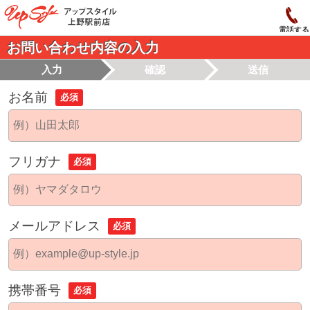
電話する
お問い合わせ内容の入力
入力
確認
送信
お名前
必須
フリガナ
必須
メールアドレス
必須
携帯番号
必須