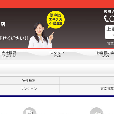
営業
物件種別
マンション
東京都葛