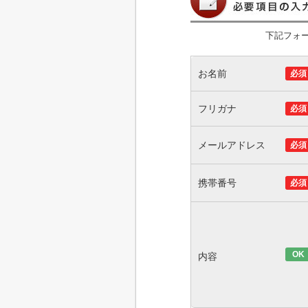
下記フォ
お名前
必須
フリガナ
必須
メールアドレス
必須
携帯番号
必須
OK
内容