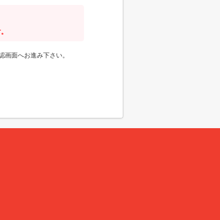
す。
認画面へお進み下さい。