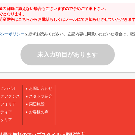
望の日時に添えない場合もございますので予めご了承下さい。
までとなります。
間変更等はこちらからお電話もしくはメールにてお知らせさせていただきま
バシーポリシー
を必ずお読みください。左記内容に同意いただいた場合は、確
未入力項目があります
ークハビオ
お問い合わせ
ークアクシス
スタッフ紹介
ンフォリア
周辺施設
ジディア
お客様の声
スタリア
料最大無料のアップスタイル上野駅前店