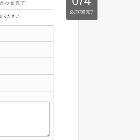
0
/
4
必須項目完了
せください