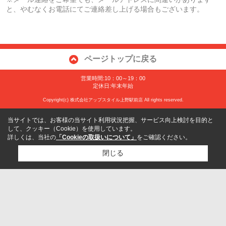
と、やむなくお電話にてご連絡差し上げる場合もございます。
ページトップに戻る
営業時間:10：00～19：00
定休日:年末年始
Copyright(c) 株式会社アップスタイル上野駅前店 All rights reserved.
当サイトでは、お客様の当サイト利用状況把握、サービス向上検討を目的と
して、クッキー（Cookie）を使用しています。
詳しくは、当社の
「Cookieの取扱いについて」
をご確認ください。
閉じる