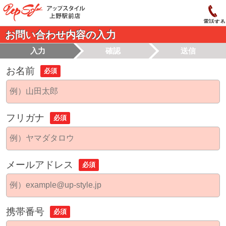
電話する
お問い合わせ内容の入力
入力
確認
送信
お名前
必須
フリガナ
必須
メールアドレス
必須
携帯番号
必須