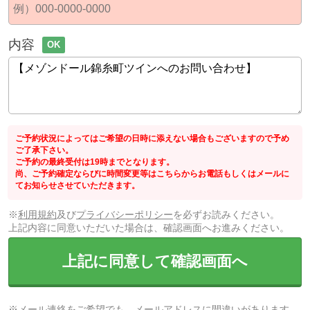
内容
OK
ご予約状況によってはご希望の日時に添えない場合もございますので予め
ご了承下さい。
ご予約の最終受付は19時までとなります。
尚、ご予約確定ならびに時間変更等はこちらからお電話もしくはメールに
てお知らせさせていただきます。
※
利用規約
及び
プライバシーポリシー
を必ずお読みください。
上記内容に同意いただいた場合は、確認画面へお進みください。
上記に同意して確認画面へ
※メール連絡をご希望でも、メールアドレスに間違いがあります