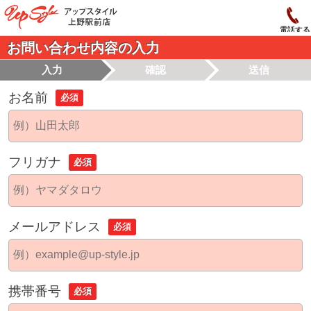
電話する
お問い合わせ内容の入力
入力
確認
送信
お名前
必須
フリガナ
必須
メールアドレス
必須
携帯番号
必須