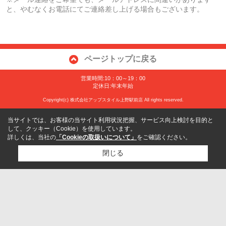
と、やむなくお電話にてご連絡差し上げる場合もございます。
ページトップに戻る
営業時間:10：00～19：00
定休日:年末年始
Copyright(c) 株式会社アップスタイル上野駅前店 All rights reserved.
当サイトでは、お客様の当サイト利用状況把握、サービス向上検討を目的と
して、クッキー（Cookie）を使用しています。
詳しくは、当社の
「Cookieの取扱いについて」
をご確認ください。
閉じる