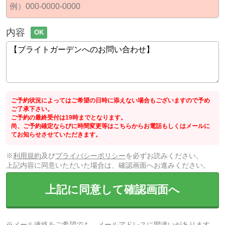
内容
OK
ご予約状況によってはご希望の日時に添えない場合もございますので予め
ご了承下さい。
ご予約の最終受付は19時までとなります。
尚、ご予約確定ならびに時間変更等はこちらからお電話もしくはメールに
てお知らせさせていただきます。
※
利用規約
及び
プライバシーポリシー
を必ずお読みください。
上記内容に同意いただいた場合は、確認画面へお進みください。
上記に同意して確認画面へ
※メール連絡をご希望でも、メールアドレスに間違いがあります