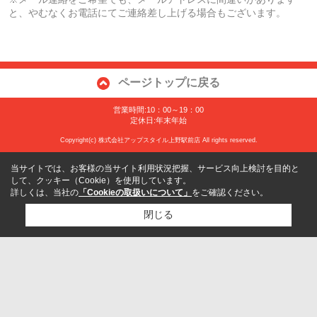
と、やむなくお電話にてご連絡差し上げる場合もございます。
ページトップに戻る
営業時間:10：00～19：00
定休日:年末年始
Copyright(c) 株式会社アップスタイル上野駅前店 All rights reserved.
当サイトでは、お客様の当サイト利用状況把握、サービス向上検討を目的と
して、クッキー（Cookie）を使用しています。
詳しくは、当社の
「Cookieの取扱いについて」
をご確認ください。
閉じる