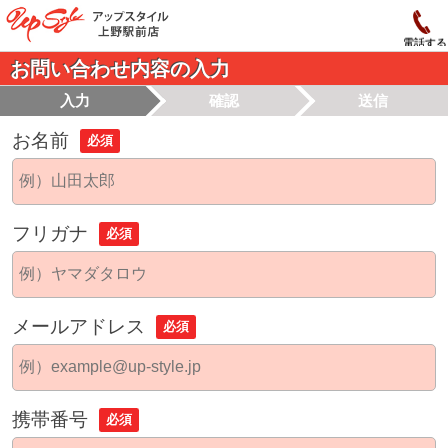
電話する
お問い合わせ内容の入力
入力
確認
送信
お名前
必須
フリガナ
必須
メールアドレス
必須
携帯番号
必須