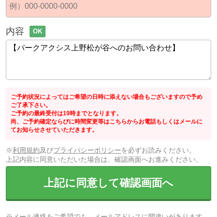
内容
OK
ご予約状況によってはご希望の日時に添えない場合もございますので予め
ご了承下さい。
ご予約の最終受付は19時までとなります。
尚、ご予約確定ならびに時間変更等はこちらからお電話もしくはメールに
てお知らせさせていただきます。
※
利用規約
及び
プライバシーポリシー
を必ずお読みください。
上記内容に同意いただいた場合は、確認画面へお進みください。
上記に同意して確認画面へ
※メール連絡をご希望でも、メールアドレスに間違いがあります