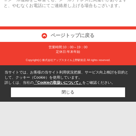
と、やむなくお電話にてご連絡差し上げる場合もございます。
ページトップに戻る
営業時間:10：00～19：00
定休日:年末年始
Copyright(c) 株式会社アップスタイル上野駅前店 All rights reserved.
当サイトでは、お客様の当サイト利用状況把握、サービス向上検討を目的と
して、クッキー（Cookie）を使用しています。
詳しくは、当社の
「Cookieの取扱いについて」
をご確認ください。
閉じる