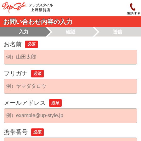
電話する
お問い合わせ内容の入力
入力
確認
送信
お名前
必須
フリガナ
必須
メールアドレス
必須
携帯番号
必須