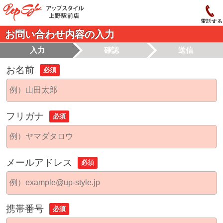
電話する
お問い合わせ内容の入力
入力
確認
送信
お名前
必須
フリガナ
必須
メールアドレス
必須
携帯番号
必須