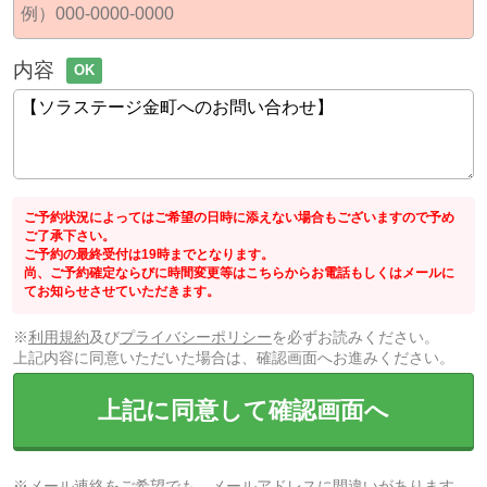
内容
OK
ご予約状況によってはご希望の日時に添えない場合もございますので予め
ご了承下さい。
ご予約の最終受付は19時までとなります。
尚、ご予約確定ならびに時間変更等はこちらからお電話もしくはメールに
てお知らせさせていただきます。
※
利用規約
及び
プライバシーポリシー
を必ずお読みください。
上記内容に同意いただいた場合は、確認画面へお進みください。
上記に同意して確認画面へ
※メール連絡をご希望でも、メールアドレスに間違いがあります