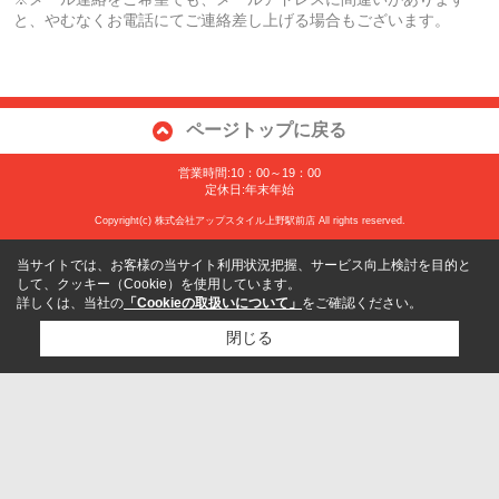
と、やむなくお電話にてご連絡差し上げる場合もございます。
ページトップに戻る
営業時間:10：00～19：00
定休日:年末年始
Copyright(c) 株式会社アップスタイル上野駅前店 All rights reserved.
当サイトでは、お客様の当サイト利用状況把握、サービス向上検討を目的と
して、クッキー（Cookie）を使用しています。
詳しくは、当社の
「Cookieの取扱いについて」
をご確認ください。
閉じる