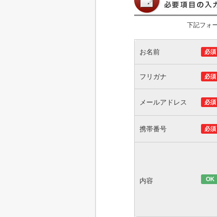
下記フォ
お名前
必須
フリガナ
必須
メールアドレス
必須
携帯番号
必須
OK
内容