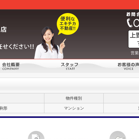
営業
物件種別
駒形
マンション