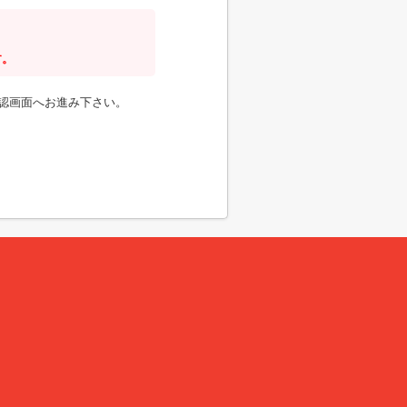
す。
認画面へお進み下さい。