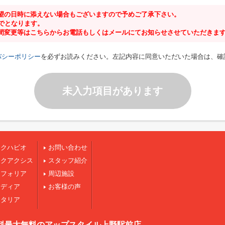
望の日時に添えない場合もございますので予めご了承下さい。
までとなります。
間変更等はこちらからお電話もしくはメールにてお知らせさせていただきま
バシーポリシー
を必ずお読みください。左記内容に同意いただいた場合は、確
未入力項目があります
ークハビオ
お問い合わせ
ークアクシス
スタッフ紹介
ンフォリア
周辺施設
ジディア
お客様の声
スタリア
料最大無料のアップスタイル上野駅前店