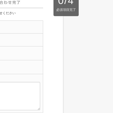
0
/
4
必須項目完了
せください