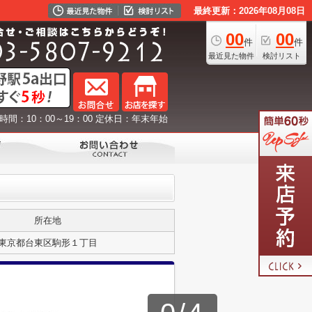
最終更新：2026年08月08日
00
00
件
件
最近見た物件
検討リスト
時間：10：00～19：00 定休日：年末年始
所在地
東京都台東区駒形１丁目