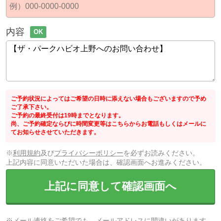
内容
OK
ご予約状況によってはご希望の日時に添えない場合もございますので予め
ご了承下さい。
ご予約の最終受付は19時までとなります。
尚、ご予約確定ならびに時間変更等はこちらからお電話もしくはメールに
てお知らせさせていただきます。
※
利用規約
及び
プライバシーポリシー
を必ずお読みください。
上記内容に同意いただいた場合は、確認画面へお進みください。
上記に同意して確認画面へ
※メール連絡をご希望でも、メールアドレスに間違いがあります