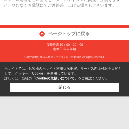
と、やむなくお電話にてご連絡差し上げる場合もございます。
ページトップに戻る
営業時間:10：00～19：00
定休日:年末年始
Copyright(c) 株式会社アップスタイル上野駅前店 All rights reserved.
当サイトでは、お客様の当サイト利用状況把握、サービス向上検討を目的と
して、クッキー（Cookie）を使用しています。
詳しくは、当社の
「Cookieの取扱いについて」
をご確認ください。
閉じる