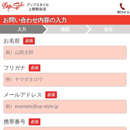
電話する
お問い合わせ内容の入力
入力
確認
送信
お名前
必須
フリガナ
必須
メールアドレス
必須
携帯番号
必須