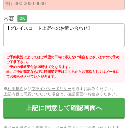
内容
OK
ご予約状況によってはご希望の日時に添えない場合もございますので予め
ご了承下さい。
ご予約の最終受付は19時までとなります。
尚、ご予約確定ならびに時間変更等はこちらからお電話もしくはメールに
てお知らせさせていただきます。
※
利用規約
及び
プライバシーポリシー
を必ずお読みください。
上記内容に同意いただいた場合は、確認画面へお進みください。
上記に同意して確認画面へ
※メール連絡をご希望でも、メールアドレスに間違いがあります