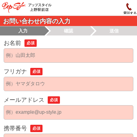
電話する
お問い合わせ内容の入力
入力
確認
送信
お名前
必須
フリガナ
必須
メールアドレス
必須
携帯番号
必須