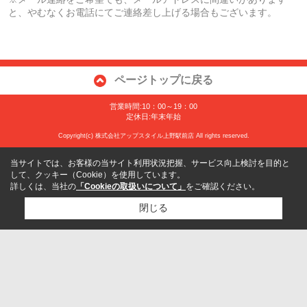
と、やむなくお電話にてご連絡差し上げる場合もございます。
ページトップに戻る
営業時間:10：00～19：00
定休日:年末年始
Copyright(c) 株式会社アップスタイル上野駅前店 All rights reserved.
当サイトでは、お客様の当サイト利用状況把握、サービス向上検討を目的と
して、クッキー（Cookie）を使用しています。
詳しくは、当社の
「Cookieの取扱いについて」
をご確認ください。
閉じる