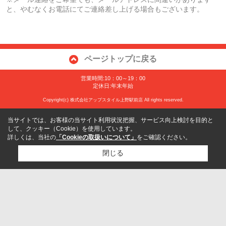
と、やむなくお電話にてご連絡差し上げる場合もございます。
ページトップに戻る
営業時間:10：00～19：00
定休日:年末年始
Copyright(c) 株式会社アップスタイル上野駅前店 All rights reserved.
当サイトでは、お客様の当サイト利用状況把握、サービス向上検討を目的と
して、クッキー（Cookie）を使用しています。
詳しくは、当社の
「Cookieの取扱いについて」
をご確認ください。
閉じる