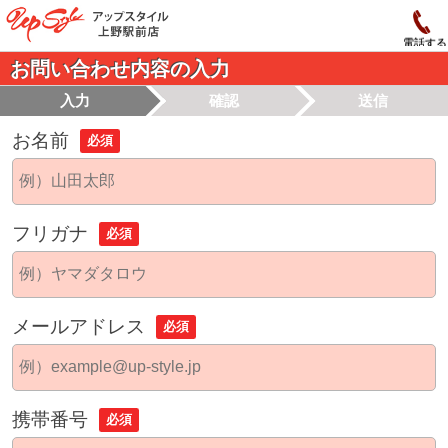
電話する
お問い合わせ内容の入力
入力
確認
送信
お名前
必須
フリガナ
必須
メールアドレス
必須
携帯番号
必須