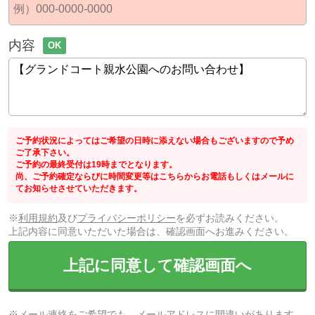
内容
OK
ご予約状況によってはご希望の日時に添えない場合もございますので予め
ご了承下さい。
ご予約の最終受付は19時までとなります。
尚、ご予約確定ならびに時間変更等はこちらからお電話もしくはメールに
てお知らせさせていただきます。
※
利用規約
及び
プライバシーポリシー
を必ずお読みください。
上記内容に同意いただいた場合は、確認画面へお進みください。
上記に同意して確認画面へ
※メール連絡をご希望でも、メールアドレスに間違いがあります