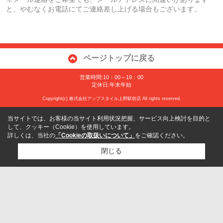
と、やむなくお電話にてご連絡差し上げる場合もございます。
ページトップに戻る
営業時間:10：00～19：00
定休日:年末年始
Copyright(c) 株式会社アップスタイル上野駅前店 All rights reserved.
当サイトでは、お客様の当サイト利用状況把握、サービス向上検討を目的と
して、クッキー（Cookie）を使用しています。
詳しくは、当社の
「Cookieの取扱いについて」
をご確認ください。
閉じる