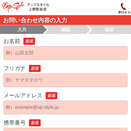
電話する
お問い合わせ内容の入力
入力
確認
送信
お名前
必須
フリガナ
必須
メールアドレス
必須
携帯番号
必須