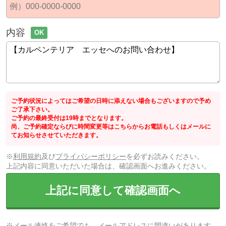
内容
OK
ご予約状況によってはご希望の日時に添えない場合もございますので予め
ご了承下さい。
ご予約の最終受付は19時までとなります。
尚、ご予約確定ならびに時間変更等はこちらからお電話もしくはメールに
てお知らせさせていただきます。
※
利用規約
及び
プライバシーポリシー
を必ずお読みください。
上記内容に同意いただいた場合は、確認画面へお進みください。
上記に同意して確認画面へ
※メール連絡をご希望でも、メールアドレスに間違いがあります